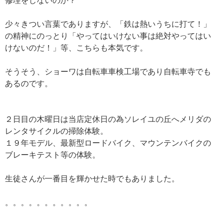
修理をしないのか？
少々きつい言葉でありますが、「鉄は熱いうちに打て！」
の精神にのっとり「やってはいけない事は絶対やってはい
けないのだ！」等、こちらも本気です。
そうそう、ショーワは自転車車検工場であり自転車寺でも
あるのです。
２日目の木曜日は当店定休日の為ソレイユの丘へメリダの
レンタサイクルの掃除体験。
１９年モデル、最新型ロードバイク、マウンテンバイクの
ブレーキテスト等の体験。
生徒さんが一番目を輝かせた時でもありました。
。。。。。。。。。。。