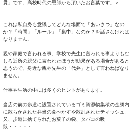
貫」です。高校時代の恩師から頂いたお言葉です。＞
これは私自身も意識してどんな場面で「あいさつ」なの
か？「時間」「ルール」「集中」なのか？を話さなければ
なりません。
親や家庭で言われる事、学校で先生に言われる事よりもむ
しろ近所の親父に言われたほうが効果がある場合があると
思うので、身近な親や先生の「代弁」として言わねばなり
ません。
仕事や生活の中には多くのヒントがあります。
当店の前の歩道に設置されているゴミ資源物集積の金網内
に散らかされた弁当の食べかすや散乱されたティッシュ。
又、歩道に捨てられたお菓子の袋、タバコの吸
殻・・・・・