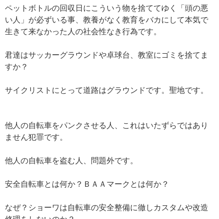
ペットボトルの回収日にこういう物を捨ててゆく「頭の悪
い人」が必ずいる事、教養がなく教育をバカにして本気で
生きて来なかった人の社会性なき行為です。
君達はサッカーグラウンドや卓球台、教室にゴミを捨てま
すか？
サイクリストにとって道路はグラウンドです。聖地です。
他人の自転車をパンクさせる人、これはいたずらではあり
ません犯罪です。
他人の自転車を盗む人、問題外です。
安全自転車とは何か？ＢＡＡマークとは何か？
なぜ？ショーワは自転車の安全整備に徹しカスタムや改造