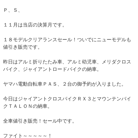
Ｐ、Ｓ、
１１月は当店の決算月です。
１８モデルクリアランスセール！ついでにニューモデルも
値引き販売です。
昨日はアルミ折りたたみ車、アルミ幼児車、メリダクロス
バイク、ジャイアントロードバイクの納車。
ヤマハ電動自転車ＰＡＳ、２台の御予約が入りました。
今日はジャイアントクロスバイクＲＸ３とマウンテンバイ
クＴＡＬＯＮの納車。
全車値引き販売！セール中です。
ファイト～～～～～！