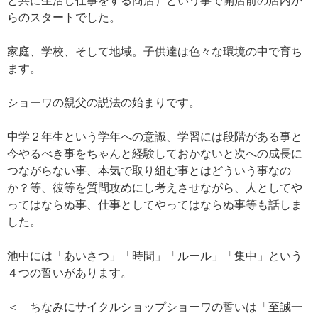
と共に生活し仕事をする商店）という事で開店前の店内か
らのスタートでした。
家庭、学校、そして地域。子供達は色々な環境の中で育ち
ます。
ショーワの親父の説法の始まりです。
中学２年生という学年への意識、学習には段階がある事と
今やるべき事をちゃんと経験しておかないと次への成長に
つながらない事、本気で取り組む事とはどういう事なの
か？等、彼等を質問攻めにし考えさせながら、人としてや
ってはならぬ事、仕事としてやってはならぬ事等も話しま
した。
池中には「あいさつ」「時間」「ルール」「集中」という
４つの誓いがあります。
＜ ちなみにサイクルショップショーワの誓いは「至誠一