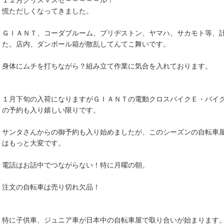
１２月クリスマスセ～～～～～ル！
慌ただしくなってきました。
ＧＩＡＮＴ、コーダブルーム、ブリヂストン、ヤマハ、サカモト等、
た。店内、ダンボール箱が散乱してんてこ舞いです。
身体にムチを打ちながら？組み立て作業に気合を入れております。
１月下旬の入荷になりますがＧＩＡＮＴの電動クロスバイクＥ・バイ
の予約も入り嬉しい限りです。
サンタさんからの御予約も入り始めましたが、このシーズンの自転車
はもっと大変です。
電話はお話中でつながらない！特に月曜の朝。
注文の自転車は売り切れ欠品！
特に子供車、ジュニア車が日本中の自転車屋で取り合いが始まります