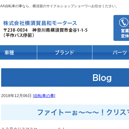
 BAA自転車の事なら、横須賀のサイクルショップショーワへお任せください。
車種
ブランド
パーツ
Blog
2018年12月06日 [
自転車の事
]
ファイトーぉ～～～！クリス