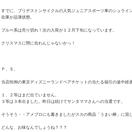
すでに、ブリヂストンサイクルの人気ジュニアスポーツ車のシュライ
在庫が品薄状態。
ブルー系は売り切れ！次の入荷が１２月下旬になっています。
クリスマスに間に合わんじゃないかっ！
Ｐ、Ｓ、
当店恒例の東京ディズニーランドペアチケットの当たる福引の途中経
１、２等はまだ出ていません。
３等は３本出ました。昨日は続けてサンタママさんへの当選です。
そうそう・・アメブロにも書きましたがスカの商品「うまい棒」に混
どんな、お味なんでしょうね？？？