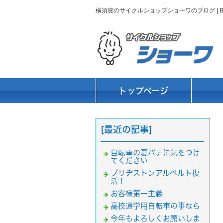
横須賀のサイクルショップショーワのブログ |
トップページ
[最近の記事]
自転車の夏バテに気をつけ
てください
ブリヂストンアルベルト復
活！
お客様第一主義
高校通学用自転車の事なら
今年もよろしくお願いしま