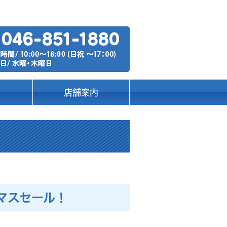
店舗案内
マスセール！