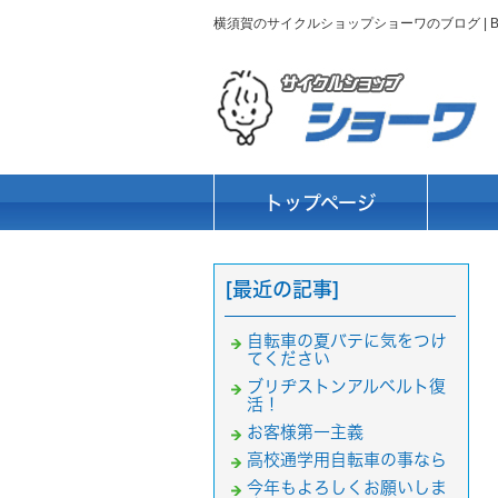
横須賀のサイクルショップショーワのブログ |
トップページ
[最近の記事]
自転車の夏バテに気をつけ
てください
ブリヂストンアルベルト復
活！
お客様第一主義
高校通学用自転車の事なら
今年もよろしくお願いしま