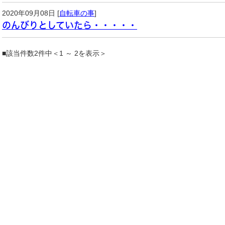
2020年09月08日 [
自転車の事
]
のんびりとしていたら・・・・・
■該当件数2件中＜1 ～ 2を表示＞