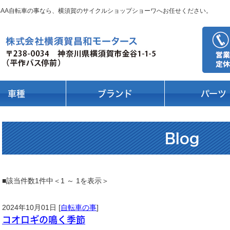
 BAA自転車の事なら、横須賀のサイクルショップショーワへお任せください。
車種
ブランド
パーツ
Blog
■該当件数1件中＜1 ～ 1を表示＞
2024年10月01日 [
自転車の事
]
コオロギの鳴く季節