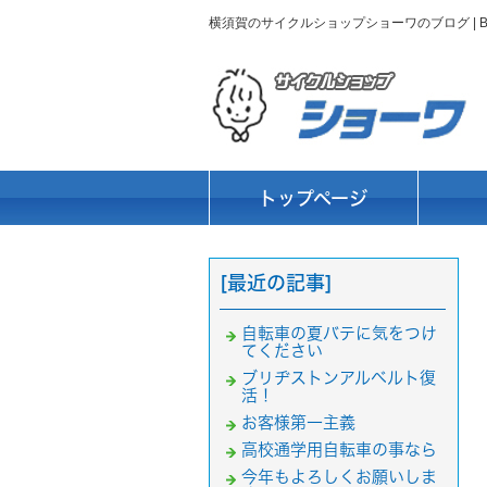
横須賀のサイクルショップショーワのブログ |
トップページ
[最近の記事]
自転車の夏バテに気をつけ
てください
ブリヂストンアルベルト復
活！
お客様第一主義
高校通学用自転車の事なら
今年もよろしくお願いしま