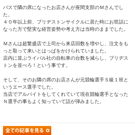
バスで隣の席になったお店さんが座間支部のＭさんでし
た。
４０年以上前、ブリヂストンサイクルに居た時にお世話に
なった方で堅実な経営姿勢や考え方は当時のままでした。
Ｍさんは超繁盛店で上司から来店回数を増やし、注文をも
っと取って来いとはっぱをかけられていました。
店内に並ぶライバル社の自転車の台数を減らし、ブリヂス
トンを並べろ！という事です。
そして、そのお隣の席のお店さんが元競輪選手Ｓ級１班と
いうエース選手でした。
当店でアルバイトをしてくれていて現在競輪選手となった
Ｎ選手の事もよく知っていて話が弾みました。