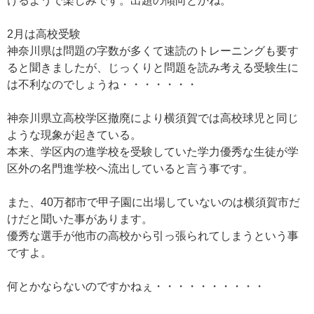
けるようで楽しみです。出題の傾向とかね。
2月は高校受験
神奈川県は問題の字数が多くて速読のトレーニングも要す
ると聞きましたが、じっくりと問題を読み考える受験生に
は不利なのでしょうね・・・・・・・
神奈川県立高校学区撤廃により横須賀では高校球児と同じ
ような現象が起きている。
本来、学区内の進学校を受験していた学力優秀な生徒が学
区外の名門進学校へ流出していると言う事です。
また、40万都市で甲子園に出場していないのは横須賀市だ
けだと聞いた事があります。
優秀な選手が他市の高校から引っ張られてしまうという事
ですよ。
何とかならないのですかねぇ・・・・・・・・・・