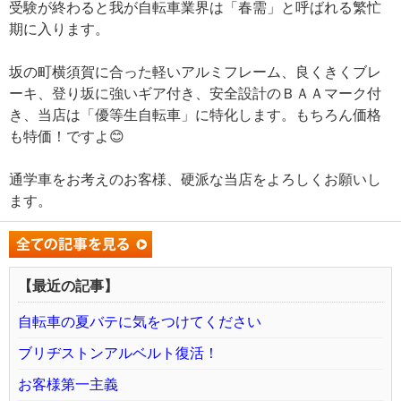
受験が終わると我が自転車業界は「春需」と呼ばれる繁忙
期に入ります。
坂の町横須賀に合った軽いアルミフレーム、良くきくブレ
ーキ、登り坂に強いギア付き、安全設計のＢＡＡマーク付
き、当店は「優等生自転車」に特化します。もちろん価格
も特価！ですよ😊
通学車をお考えのお客様、硬派な当店をよろしくお願いし
ます。
【最近の記事】
自転車の夏バテに気をつけてください
ブリヂストンアルベルト復活！
お客様第一主義