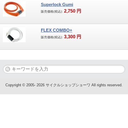
Superlock Gumi
2,750
円
子供車
販売価格(税込):
ブランド
FLEX COMBO+
3,300
円
GIANT
販売価格(税込):
MERIDA・MIYATA
KhodaaBloom・HODAKA
RALEIGH・ARAYA
Copyright © 2005- 2026 サイクルショップショーワ All rights reserved.
WALKRIDE
BRIDGESTONE・ANCHOR
GT Bicycles・FELT
SAKAMOTO TECHNO