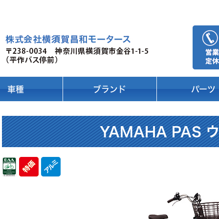
車種
ブランド
パーツ
YAMAHA PAS 