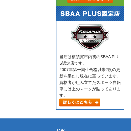
当店は横須賀市内初のSBAA PLU
S認定店です。
2007年第一期生合格以来2度の更
新を果たし現在に至っています。
資格者が組み立てたスポーツ自転
車には上のマークが貼ってありま
す。
TOP