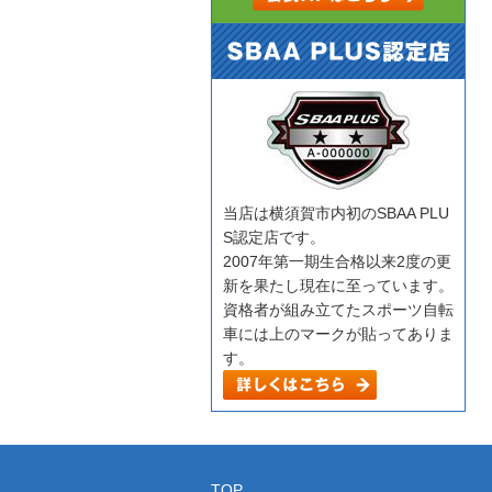
当店は横須賀市内初のSBAA PLU
S認定店です。
2007年第一期生合格以来2度の更
新を果たし現在に至っています。
資格者が組み立てたスポーツ自転
車には上のマークが貼ってありま
す。
TOP