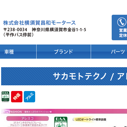
車種
ブランド
パーツ
サカモトテクノ / 