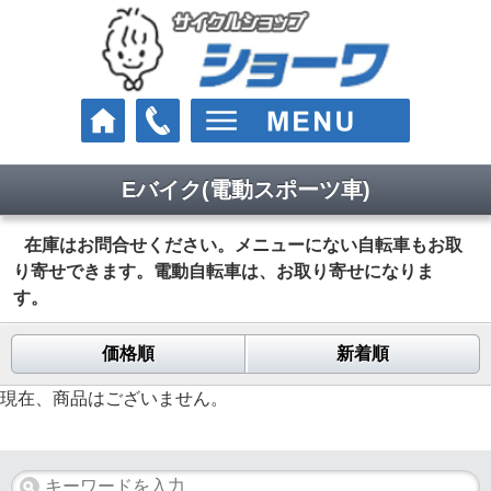
Eバイク(電動スポーツ車)
車種
クロスバイク
在庫はお問合せください。メニューにない自転車もお取
り寄せできます。電動自転車は、お取り寄せになりま
ロードバイク
す。
マウンテンバイク
価格順
新着順
Eバイク（電動スポーツ車）
現在、商品はございません。
街乗り・通学・お買い物
電動アシスト