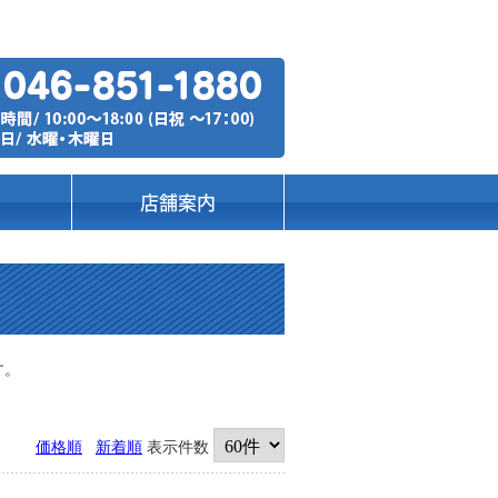
店舗案内
す。
価格順
新着順
表示件数