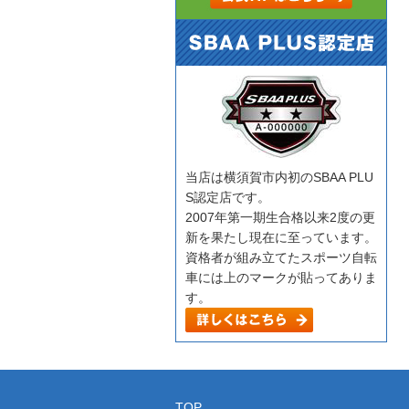
当店は横須賀市内初のSBAA PLU
S認定店です。
2007年第一期生合格以来2度の更
新を果たし現在に至っています。
資格者が組み立てたスポーツ自転
車には上のマークが貼ってありま
す。
TOP