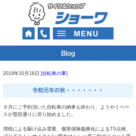
Blog
2019年10月16日 [
自転車の事
]
令和元年の秋・・・・・・・
９月にご予約頂いた自転車の納車も終わり、ようやくペー
スが普段通りに戻り始めました。
増税による駆け込み需要、傷害保険義務化によるTS点検、