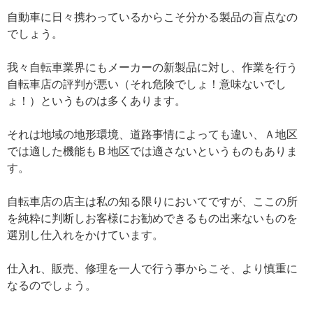
自動車に日々携わっているからこそ分かる製品の盲点なの
でしょう。
我々自転車業界にもメーカーの新製品に対し、作業を行う
自転車店の評判が悪い（それ危険でしょ！意味ないでし
ょ！）というものは多くあります。
それは地域の地形環境、道路事情によっても違い、Ａ地区
では適した機能もＢ地区では適さないというものもありま
す。
自転車店の店主は私の知る限りにおいてですが、ここの所
を純粋に判断しお客様にお勧めできるもの出来ないものを
選別し仕入れをかけています。
仕入れ、販売、修理を一人で行う事からこそ、より慎重に
なるのでしょう。