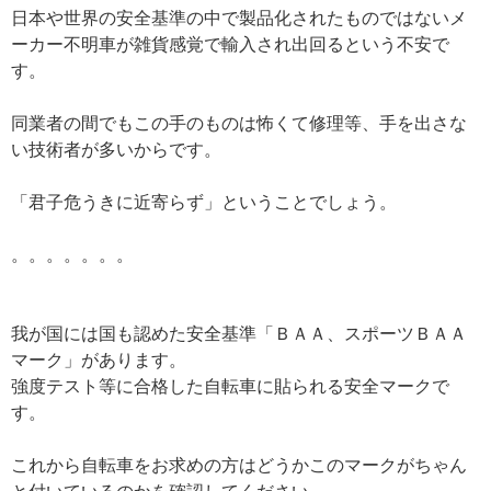
日本や世界の安全基準の中で製品化されたものではないメ
ーカー不明車が雑貨感覚で輸入され出回るという不安で
す。
同業者の間でもこの手のものは怖くて修理等、手を出さな
い技術者が多いからです。
「君子危うきに近寄らず」ということでしょう。
。。。。。。。
我が国には国も認めた安全基準「ＢＡＡ、スポーツＢＡＡ
マーク」があります。
強度テスト等に合格した自転車に貼られる安全マークで
す。
これから自転車をお求めの方はどうかこのマークがちゃん