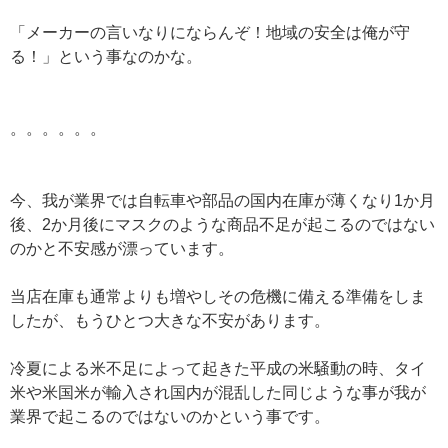
「メーカーの言いなりにならんぞ！地域の安全は俺が守
る！」という事なのかな。
。。。。。。
今、我が業界では自転車や部品の国内在庫が薄くなり1か月
後、2か月後にマスクのような商品不足が起こるのではない
のかと不安感が漂っています。
当店在庫も通常よりも増やしその危機に備える準備をしま
したが、もうひとつ大きな不安があります。
冷夏による米不足によって起きた平成の米騒動の時、タイ
米や米国米が輸入され国内が混乱した同じような事が我が
業界で起こるのではないのかという事です。