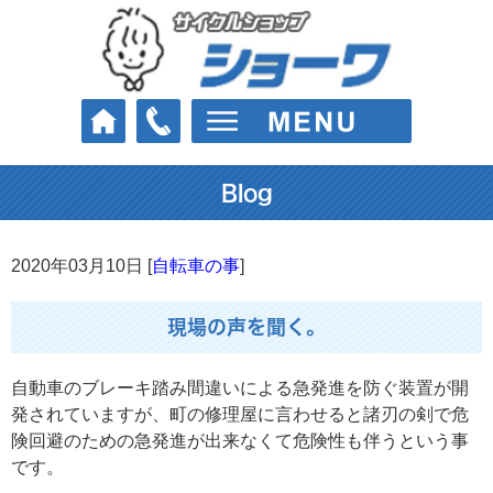
Blog
2020年03月10日 [
自転車の事
]
現場の声を聞く。
自動車のブレーキ踏み間違いによる急発進を防ぐ装置が開
発されていますが、町の修理屋に言わせると諸刃の剣で危
険回避のための急発進が出来なくて危険性も伴うという事
です。