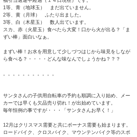
福引当選途中経過（１４日現在）です。
1等、青（地球玉） まだ出ていません。
2等、黄（月球） ふたり出ました。
3等、白（木星玉） 数人出ています。
スカ、赤（火星玉）食べたら大変！口から火が出る？「ま
ずい棒」面白いなぁ。
まずい棒！お水を用意して少しづつはじから味見をしなが
ら食べる？・・・・どんな味なんでしょうかね？？？
。。。。。。。。。。。
サンタさんの子供用自転車の予約も順調に入り始め、メー
カーでは早くも欠品売り切れ！が出始めています。
毎年恒例の事ですが・・・「サンタさんお早く！」
12月はクリスマス需要と共にボーナス需要も始まります。
ロードバイク、クロスバイク、マウンテンバイク等のスポ