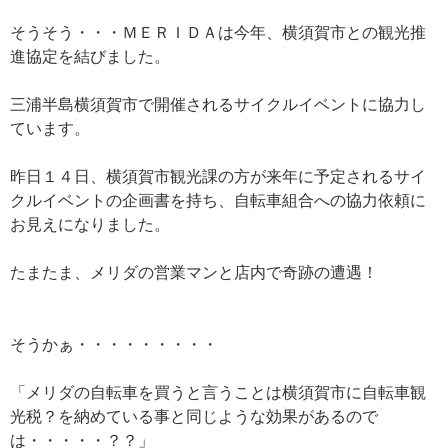
そうそう・・・ＭＥＲＩＤＡは今年、横須賀市との観光推
進協定を結びました。
三浦半島横須賀市で開催されるサイクルイベントに協力し
ています。
昨日１４日、横須賀市観光課の方が来年に予定されるサイ
クルイベントの企画書を持ち、自転車組合への協力依頼に
お見えになりました。
たまたま、メリダの営業マンと店内で奇跡の遭遇！
そうかぁ・・・・・・・・・
「メリダの自転車を買うと言うことは横須賀市に自転車観
光税？を納めている事と同じような効果があるので
は・・・・・？？」