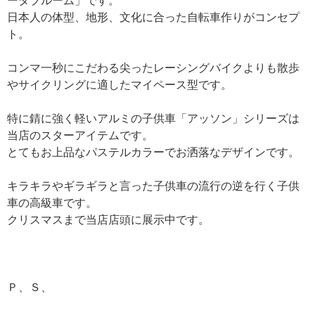
ーダブルーム」です。
日本人の体型、地形、文化に合った自転車作りがコンセプ
ト。
コンマ一秒にこだわる尖ったレーシングバイクよりも散歩
やサイクリングに適したマイペース型です。
特に錆に強く軽いアルミの子供車「アッソン」シリーズは
当店のスターアイテムです。
とてもお上品なパステルカラーでお洒落なデザインです。
キラキラやギラギラと言った子供車の流行の逆を行く子供
車の高級車です。
クリスマスまで当店店頭に展示中です。
Ｐ、Ｓ、