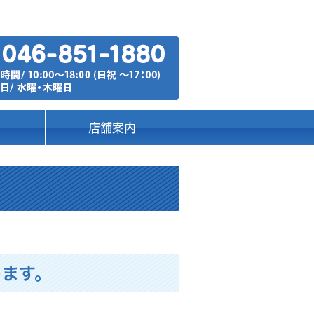
店舗案内
します。