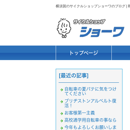
横須賀のサイクルショップショーワのブログ |
トップページ
[最近の記事]
自転車の夏バテに気をつけ
てください
ブリヂストンアルベルト復
活！
お客様第一主義
高校通学用自転車の事なら
今年もよろしくお願いしま