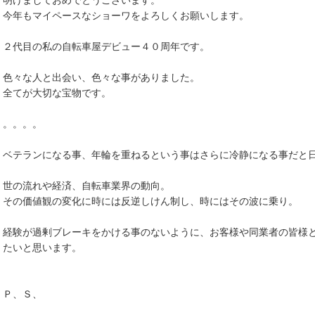
明けましておめでとうございます。
今年もマイペースなショーワをよろしくお願いします。
２代目の私の自転車屋デビュー４０周年です。
色々な人と出会い、色々な事がありました。
全てが大切な宝物です。
。。。。
ベテランになる事、年輪を重ねるという事はさらに冷静になる事だと
世の流れや経済、自転車業界の動向。
その価値観の変化に時には反逆しけん制し、時にはその波に乗り。
経験が過剰ブレーキをかける事のないように、お客様や同業者の皆様
たいと思います。
Ｐ、Ｓ、