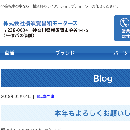
 BAA自転車の事なら、横須賀のサイクルショップショーワへお任せください。
車種
ブランド
パーツ
Blog
2019年01月04日 [
自転車の事
]
本年もよろしくお願い