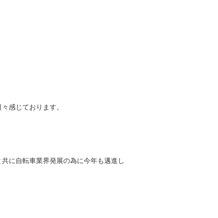
日々感じております。
と共に自転車業界発展の為に今年も邁進し