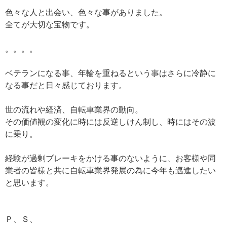
色々な人と出会い、色々な事がありました。
全てが大切な宝物です。
。。。。
ベテランになる事、年輪を重ねるという事はさらに冷静に
なる事だと日々感じております。
世の流れや経済、自転車業界の動向。
その価値観の変化に時には反逆しけん制し、時にはその波
に乗り。
経験が過剰ブレーキをかける事のないように、お客様や同
業者の皆様と共に自転車業界発展の為に今年も邁進したい
と思います。
Ｐ、Ｓ、