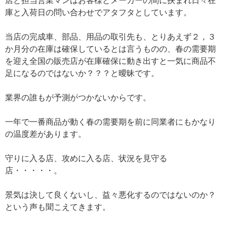
店と担当営業マンはお客様とメーカーの間に挟まれ日々在
庫と入荷日の問い合わせでアタフタとしています。
当店の完成車、部品、用品の取引先も、とりあえず２，３
か月分の在庫は確保しているとは言うものの、春の需要期
を迎え全国の販売店が在庫確保に動き出すと一気に商品不
足になるのではないか？？？と曖昧です。
業界の誰もが予測がつかないからです。
一年で一番商品が動く春の需要期を前に同業者にもかなり
の温度差があります。
守りに入る店、攻めに入る店、状況を見守る
店・・・・・。
景気は決して良くないし、益々悪化するのではないのか？
という声も聞こえてきます。