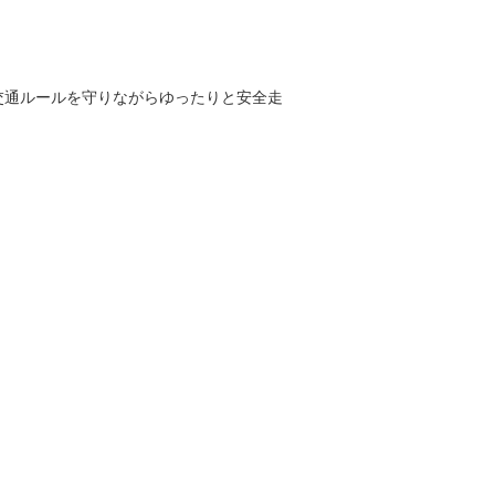
交通ルールを守りながらゆったりと安全走
。