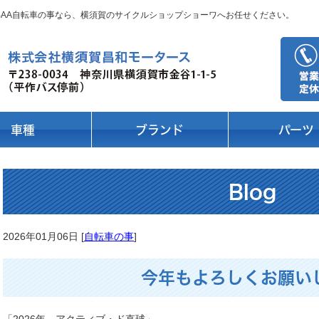
 BAA自転車の事なら、横須賀のサイクルショップショーワへお任せください。
車種
ブランド
パーツ
Blog
2026年01月06日 [
自転車の事
]
今年もよろしくお願い