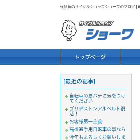
横須賀のサイクルショップショーワのブログ |
トップページ
[最近の記事]
自転車の夏バテに気をつけ
てください
ブリヂストンアルベルト復
活！
お客様第一主義
高校通学用自転車の事なら
今年もよろしくお願いしま