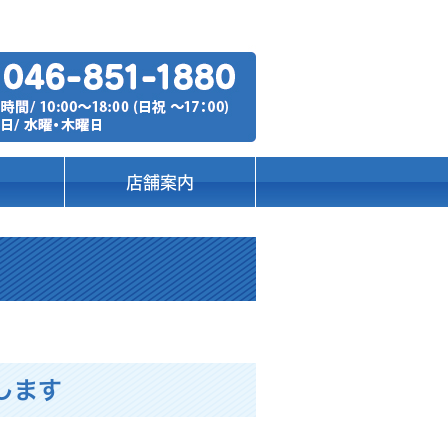
店舗案内
します