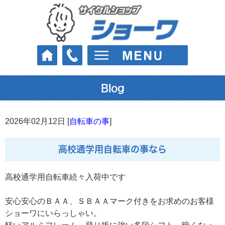
Blog
2026年02月12日 [
自転車の事
]
高校通学用自転車の事なら
高校通学用自転車続々入荷中です
安心安心のＢＡＡ、ＳＢＡＡマーク付きをお求めのお客様
ショーワにいらっしゃい。