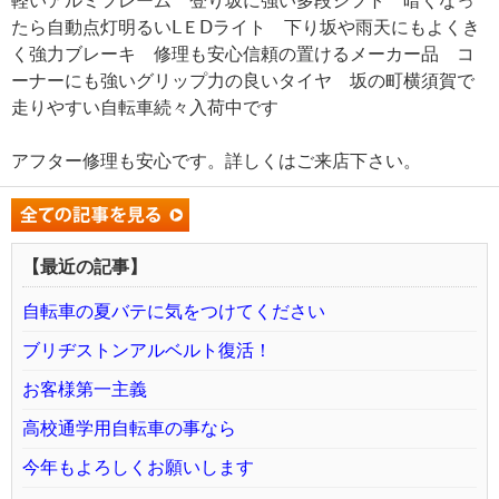
軽いアルミフレーム 登り坂に強い多段シフト 暗くなっ
たら自動点灯明るいⅬＥⅮライト 下り坂や雨天にもよくき
く強力ブレーキ 修理も安心信頼の置けるメーカー品 コ
ーナーにも強いグリップ力の良いタイヤ 坂の町横須賀で
走りやすい自転車続々入荷中です
アフター修理も安心です。詳しくはご来店下さい。
【最近の記事】
自転車の夏バテに気をつけてください
ブリヂストンアルベルト復活！
お客様第一主義
高校通学用自転車の事なら
今年もよろしくお願いします