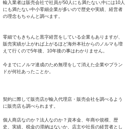
輸入業者は販売会社で社員が50人にも満たない,中には10人
にも満たない中小零細企業が多いので歴史や実績、経営者
の理念もちゃんと調べます。
零細でもきちんと黒字経営をしている企業もありますが、
販売実績が上がれば上がるほど海外本社からのノルマも増
えて行くので5年後、10年後の事はわかりません。
今までにノルマ達成のため無理をして消えた企業やブラン
ドが何社あったことか。
契約に際して販売店が輸入代理店・販売会社を調べるよう
に販売店も調べられます。
個人商店なのか？法人なのか？資本金、年商や規模、歴
史、実績、税金の滞納はないか、店主や社長の経営者とし