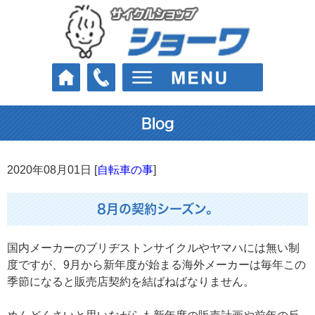
Blog
2020年08月01日 [
自転車の事
]
8月の契約シーズン。
国内メーカーのブリヂストンサイクルやヤマハには無い制
度ですが、9月から新年度が始まる海外メーカーは毎年この
季節になると販売店契約を結ばねばなりません。