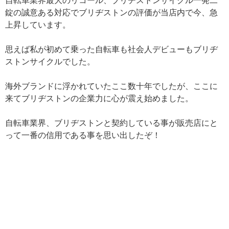
自転車業界最大のリコール、ブリヂストンサイクル一発二
錠の誠意ある対応でブリヂストンの評価が当店内で今、急
上昇しています。
思えば私が初めて乗った自転車も社会人デビューもブリヂ
ストンサイクルでした。
海外ブランドに浮かれていたここ数十年でしたが、ここに
来てブリヂストンの企業力に心が震え始めました。
自転車業界、ブリヂストンと契約している事が販売店にと
って一番の信用である事を思い出したぞ！