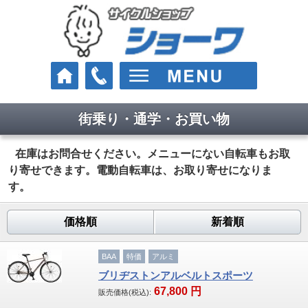
街乗り・通学・お買い物
車種
クロスバイク
在庫はお問合せください。メニューにない自転車もお取
り寄せできます。電動自転車は、お取り寄せになりま
ロードバイク
す。
マウンテンバイク
価格順
新着順
Eバイク（電動スポーツ車）
BAA
特価
アルミ
街乗り・通学・お買い物
ブリヂストンアルベルトスポーツ
67,800
円
販売価格(税込):
電動アシスト