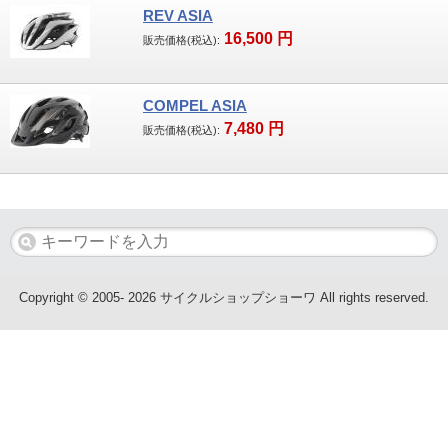
REV ASIA
16,500
円
子供車
販売価格(税込):
ブランド
COMPEL ASIA
7,480
円
GIANT
販売価格(税込):
MERIDA・MIYATA
KhodaaBloom・HODAKA
RALEIGH・ARAYA
Copyright © 2005- 2026 サイクルショップショーワ All rights reserved.
WALKRIDE
BRIDGESTONE・ANCHOR
GT Bicycles・FELT
SAKAMOTO TECHNO