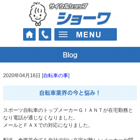
Blog
2020年04月16日 [
自転車の事
]
自転車業界の今と悩み！
スポーツ自転車のトップメーカーＧＩＡＮＴが在宅勤務と
なり電話が通じなくなりました。
メールとＦＡＸでの対応になりました。