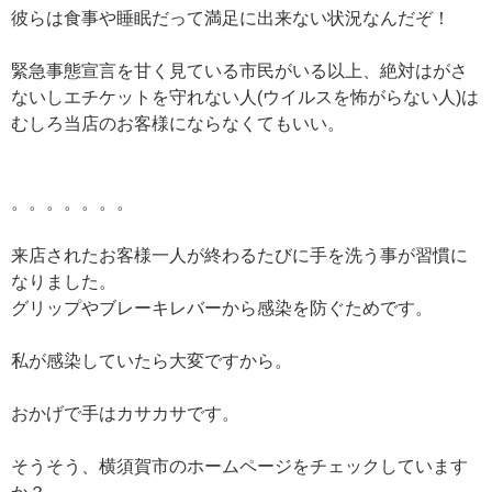
彼らは食事や睡眠だって満足に出来ない状況なんだぞ！
緊急事態宣言を甘く見ている市民がいる以上、絶対はがさ
ないしエチケットを守れない人(ウイルスを怖がらない人)は
むしろ当店のお客様にならなくてもいい。
。。。。。。。
来店されたお客様一人が終わるたびに手を洗う事が習慣に
なりました。
グリップやブレーキレバーから感染を防ぐためです。
私が感染していたら大変ですから。
おかげで手はカサカサです。
そうそう、横須賀市のホームページをチェックしています