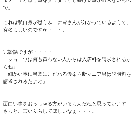
ダメだ！と思う事をダラダラとし続ける事が出来ないもの
で。
これは私自身が思う以上に皆さんが分かっているようで、
有名らしいのですが・・・。
冗談話ですが・・・・・
「ショーワは何も買わない人からは入店料を請求されるか
らね」
「細かい事に異常にこだわる優柔不断マニア男は説明料を
請求されるだよね」
面白い事をおっしゃる方がいるもんだねと思っています。
もっと、言いふらしてほしいなぁ・・・。