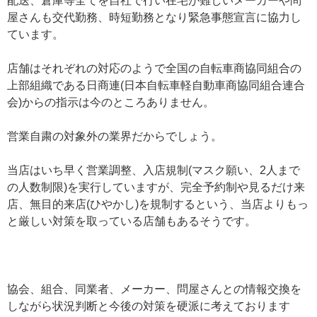
配送、倉庫等全てを自社で行い在宅が難しいメーカーや問
屋さんも交代勤務、時短勤務となり緊急事態宣言に協力し
ています。
店舗はそれぞれの対応のようで全国の自転車商協同組合の
上部組織である日商連(日本自転車軽自動車商協同組合連合
会)からの指示は今のところありません。
営業自粛の対象外の業界だからでしょう。
当店はいち早く営業調整、入店規制(マスク願い、2人まで
の人数制限)を実行していますが、完全予約制や見るだけ来
店、無目的来店(ひやかし)を規制するという、当店よりもっ
と厳しい対策を取っている店舗もあるそうです。
協会、組合、同業者、メーカー、問屋さんとの情報交換を
しながら状況判断と今後の対策を硬派に考えております