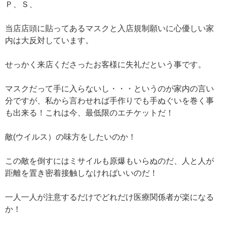
Ｐ、Ｓ、
当店店頭に貼ってあるマスクと入店規制願いに心優しい家
内は大反対しています。
せっかく来店くださったお客様に失礼だという事です。
マスクだって手に入らないし・・・というのが家内の言い
分ですが、私から言わせれば手作りでも手ぬぐいを巻く事
も出来る！これは今、最低限のエチケットだ！
敵(ウイルス）の味方をしたいのか！
この敵を倒すにはミサイルも原爆もいらぬのだ、人と人が
距離を置き密着接触しなければいいのだ！
一人一人が注意するだけでどれだけ医療関係者が楽になる
か！