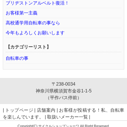
ブリヂストンアルベルト復活！
お客様第一主義
高校通学用自転車の事なら
今年もよろしくお願いします
【カテゴリーリスト】
自転車の事
〒238-0034
神奈川県横須賀市金谷1-1-5
（平作バス停前）
|
トップページ
|
店舗案内
|
お客様が投稿する！私、自転車
を楽しんでいます。
|
取扱いメーカー一覧
|
Copyright(C) サイクルショップショーワ All Right Reserved.