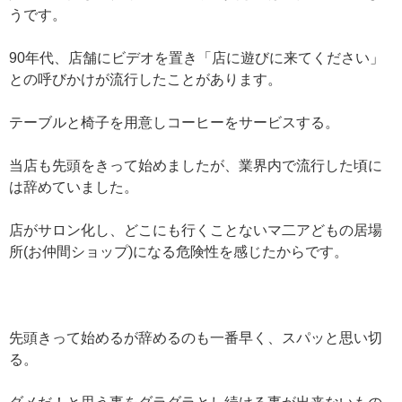
うです。
90年代、店舗にビデオを置き「店に遊びに来てください」
との呼びかけが流行したことがあります。
テーブルと椅子を用意しコーヒーをサービスする。
当店も先頭をきって始めましたが、業界内で流行した頃に
は辞めていました。
店がサロン化し、どこにも行くことないマ二アどもの居場
所(お仲間ショップ)になる危険性を感じたからです。
先頭きって始めるが辞めるのも一番早く、スパッと思い切
る。