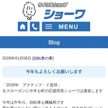
Blog
2026年01月06日 [
自転車の事
]
今年もよろしくお願いします
「2026年 アクティブ・ド直球」
をスローガンに今年も町の応援団長ショーワは邁進します
今年は午年🐴、自転車も機械馬です