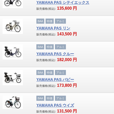
YAMAHA PAS シテイエックス
135,600
円
販売価格(税込):
その他
BAA
特価
アルミ
パーツ
YAMAHA PAS リン
ヘルメット
143,500
円
販売価格(税込):
ライト
BAA
特価
アルミ
YAMAHA PAS クルー
テールライト
182,000
円
販売価格(税込):
ワイヤーロック
BAA
特価
アルミ
ボトルケージ
YAMAHA PAS バビー
173,800
円
販売価格(税込):
サイクルグラブ
BAA
特価
アルミ
空気入れ
YAMAHA PAS ウイズ
131,500
円
販売価格(税込):
サドル