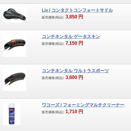
す。
2007年第一期生合格以来2度の更新を果たし
Liv / コンタクトコンフォートサドル
3,850
円
現在に至っています。資格者が組み立てたス
販売価格(税込):
ポーツ自転車には上のマークが貼ってありま
す。
コンチネンタル ゲータスキン
7,150
円
販売価格(税込):
コンチネンタル ウルトラスポーツ
3,600
円
販売価格(税込):
ワコーズ / フォーミングマルチクリーナー
1,710
円
販売価格(税込):