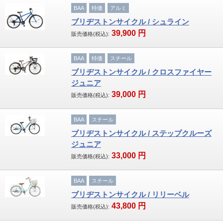
BAA
特価
アルミ
ブリヂストンサイクル / シュライン
39,900
円
販売価格(税込):
BAA
特価
スチール
ブリヂストンサイクル / クロスファイヤー
ジュニア
39,000
円
販売価格(税込):
BAA
スチール
ブリヂストンサイクル / ステップクルーズ
ジュニア
33,000
円
販売価格(税込):
BAA
スチール
ブリヂストンサイクル / リリーベル
43,800
円
販売価格(税込):