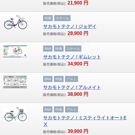
21,900
円
販売価格(税込):
特価
スチール
サカモトテクノ / ジョデイ
28,900
円
販売価格(税込):
BAA
特価
スチール
サカモトテクノ / ギムレット
34,900
円
販売価格(税込):
BAA
特価
アルミ
サカモトテクノ / アルメイト
38,900
円
販売価格(税込):
BAA
特価
アルミ
サカモトテクノ / ミスティライトオートE
Ⅹ
39,900
円
販売価格(税込):