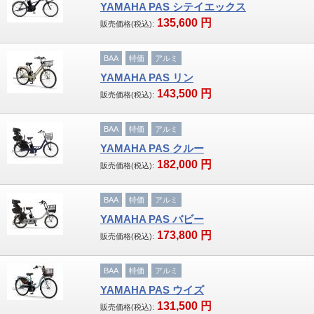
YAMAHA PAS シテイエックス
135,600
円
販売価格(税込):
その他
BAA
特価
アルミ
パーツ
YAMAHA PAS リン
ヘルメット
143,500
円
販売価格(税込):
ライト
BAA
特価
アルミ
YAMAHA PAS クルー
テールライト
182,000
円
販売価格(税込):
ワイヤーロック
BAA
特価
アルミ
ボトルケージ
YAMAHA PAS バビー
173,800
円
販売価格(税込):
サイクルグラブ
BAA
特価
アルミ
空気入れ
YAMAHA PAS ウイズ
131,500
円
販売価格(税込):
サドル