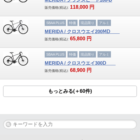
118,000
円
販売価格(税込):
SBAA PLUS
特価
現品限り
アルミ
MERIDA / クロスウエイ200ⅯⅮ
65,800
円
販売価格(税込):
SBAA PLUS
特価
現品限り
アルミ
MERIDA / クロスウエイ300Ⅾ
68,900
円
販売価格(税込):
もっとみる(＋60件)