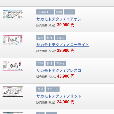
SBAA PLUS
特価
アルミ
サカモトテクノ / エアオン
39,900
円
販売価格(税込):
BAA
特価
アルミ
サカモトテクノ / メローライト
39,900
円
販売価格(税込):
BAA
特価
アルミ
サカモトテクノ / アレスコ
43,900
円
販売価格(税込):
特価
スチール
サカモトテクノ / フリット
24,900
円
販売価格(税込):