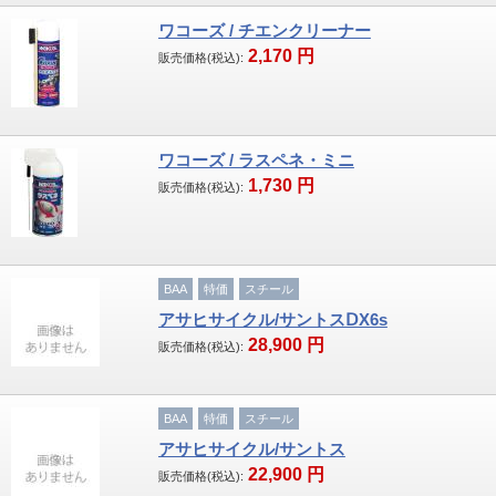
ワコーズ / チエンクリーナー
2,170
円
販売価格(税込):
ワコーズ / ラスペネ・ミニ
1,730
円
販売価格(税込):
BAA
特価
スチール
アサヒサイクル/サントスⅮX6s
28,900
円
販売価格(税込):
BAA
特価
スチール
アサヒサイクル/サントス
22,900
円
販売価格(税込):