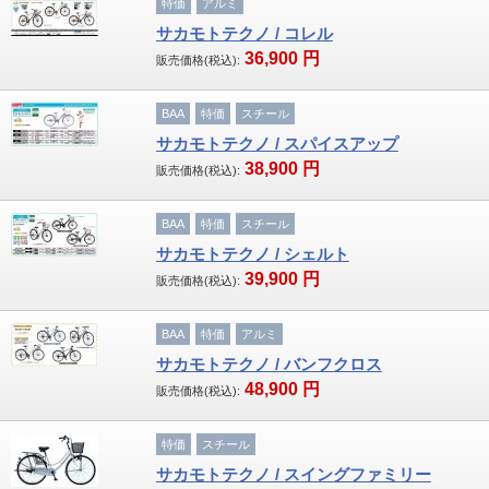
特価
アルミ
サカモトテクノ / コレル
36,900
円
販売価格(税込):
BAA
特価
スチール
サカモトテクノ / スパイスアップ
38,900
円
販売価格(税込):
BAA
特価
スチール
サカモトテクノ / シェルト
39,900
円
販売価格(税込):
BAA
特価
アルミ
サカモトテクノ / バンフクロス
48,900
円
販売価格(税込):
特価
スチール
サカモトテクノ / スイングファミリー