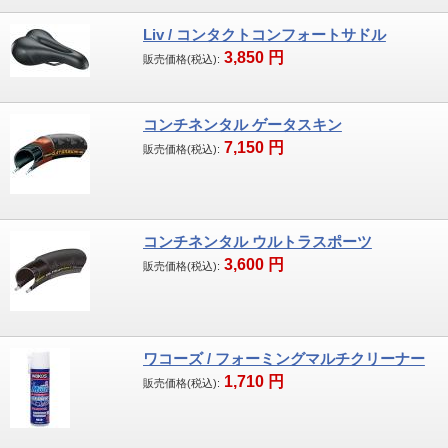
す。
2007年第一期生合格以来2度の更新を果たし
Liv / コンタクトコンフォートサドル
3,850
円
現在に至っています。資格者が組み立てたス
販売価格(税込):
ポーツ自転車には上のマークが貼ってありま
す。
コンチネンタル ゲータスキン
7,150
円
販売価格(税込):
コンチネンタル ウルトラスポーツ
3,600
円
販売価格(税込):
ワコーズ / フォーミングマルチクリーナー
1,710
円
販売価格(税込):