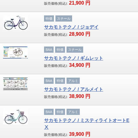
21,900
円
販売価格(税込):
特価
スチール
サカモトテクノ / ジョデイ
28,900
円
販売価格(税込):
BAA
特価
スチール
サカモトテクノ / ギムレット
34,900
円
販売価格(税込):
BAA
特価
アルミ
サカモトテクノ / アルメイト
38,900
円
販売価格(税込):
BAA
特価
アルミ
サカモトテクノ / ミスティライトオートE
Ⅹ
39,900
円
販売価格(税込):