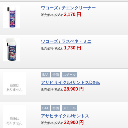
ワコーズ / チエンクリーナー
2,170
円
販売価格(税込):
ワコーズ / ラスペネ・ミニ
1,730
円
販売価格(税込):
BAA
特価
スチール
アサヒサイクル/サントスⅮX6s
28,900
円
販売価格(税込):
BAA
特価
スチール
アサヒサイクル/サントス
22,900
円
販売価格(税込):