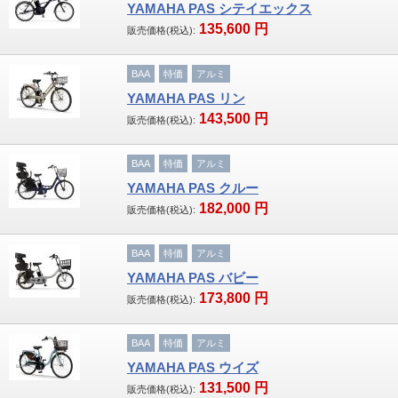
YAMAHA PAS シテイエックス
135,600
円
販売価格(税込):
その他
BAA
特価
アルミ
パーツ
YAMAHA PAS リン
ヘルメット
143,500
円
販売価格(税込):
ライト
BAA
特価
アルミ
YAMAHA PAS クルー
テールライト
182,000
円
販売価格(税込):
ワイヤーロック
BAA
特価
アルミ
ボトルケージ
YAMAHA PAS バビー
173,800
円
販売価格(税込):
サイクルグラブ
BAA
特価
アルミ
空気入れ
YAMAHA PAS ウイズ
131,500
円
販売価格(税込):
サドル