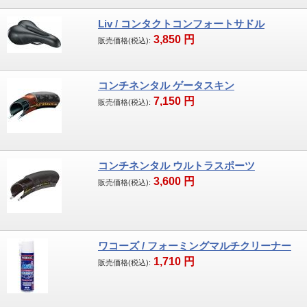
す。
2007年第一期生合格以来2度の更新を果たし
Liv / コンタクトコンフォートサドル
3,850
円
現在に至っています。資格者が組み立てたス
販売価格(税込):
ポーツ自転車には上のマークが貼ってありま
す。
コンチネンタル ゲータスキン
7,150
円
販売価格(税込):
コンチネンタル ウルトラスポーツ
3,600
円
販売価格(税込):
ワコーズ / フォーミングマルチクリーナー
1,710
円
販売価格(税込):