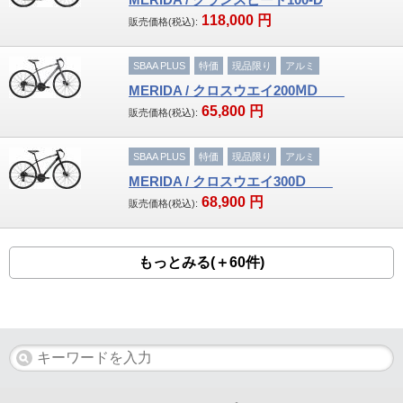
118,000
円
販売価格(税込):
SBAA PLUS
特価
現品限り
アルミ
MERIDA / クロスウエイ200ⅯⅮ
65,800
円
販売価格(税込):
SBAA PLUS
特価
現品限り
アルミ
MERIDA / クロスウエイ300Ⅾ
68,900
円
販売価格(税込):
もっとみる(＋60件)