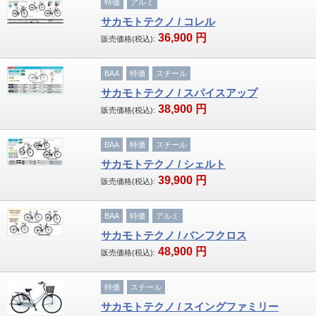
特価
アルミ
サカモトテクノ / コレル
36,900
円
販売価格(税込):
BAA
特価
スチール
サカモトテクノ / スパイスアップ
38,900
円
販売価格(税込):
BAA
特価
スチール
サカモトテクノ / シェルト
39,900
円
販売価格(税込):
BAA
特価
アルミ
サカモトテクノ / バンフクロス
48,900
円
販売価格(税込):
特価
スチール
サカモトテクノ / スイングファミリー