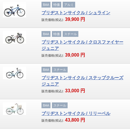
BAA
特価
アルミ
ブリヂストンサイクル / シュライン
39,900
円
販売価格(税込):
BAA
特価
スチール
ブリヂストンサイクル / クロスファイヤー
ジュニア
39,000
円
販売価格(税込):
BAA
スチール
ブリヂストンサイクル / ステップクルーズ
ジュニア
33,000
円
販売価格(税込):
BAA
スチール
ブリヂストンサイクル / リリーベル
43,800
円
販売価格(税込):