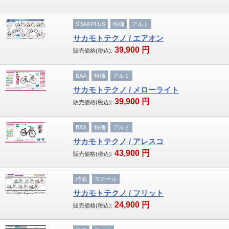
SBAA PLUS
特価
アルミ
サカモトテクノ / エアオン
39,900
円
販売価格(税込):
BAA
特価
アルミ
サカモトテクノ / メローライト
39,900
円
販売価格(税込):
BAA
特価
アルミ
サカモトテクノ / アレスコ
43,900
円
販売価格(税込):
特価
スチール
サカモトテクノ / フリット
24,900
円
販売価格(税込):